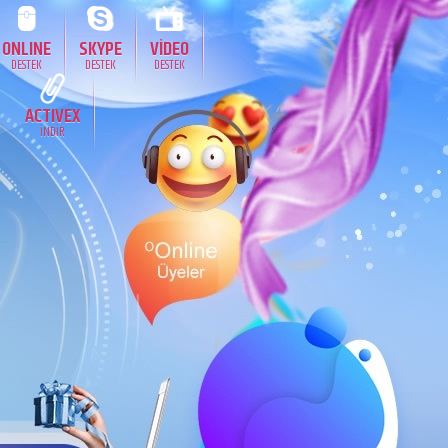
ONLINE
SKYPE
VİDEO
DESTEK
DESTEK
DESTEK
ACTIVEX
İNDİR