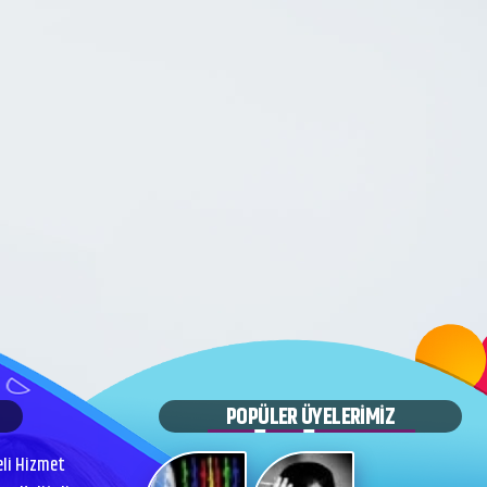
POPÜLER ÜYELERİMİZ
eli Hizmet