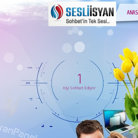
ANAS
1
Kişi Sohbet Ediyor