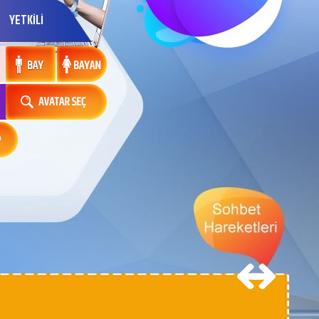
YETKİLİ