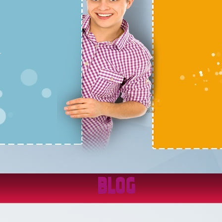
r
BLOG