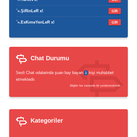
`».ŞiRinLeR x!
GİR
`».EsKımeYenLeR x!
GİR
Chat Durumu
Sesli Chat odalarinda şuan bay bayan
kişi muhabbet
1
etmektedir.
Bilgiler her saniyede bir yenilenmektedir.
Kategoriler