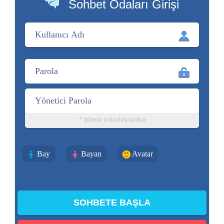
Sohbet Odaları Girişi
* Şifreniz yoksa boş bırakın
Bay
Bayan
Avatar