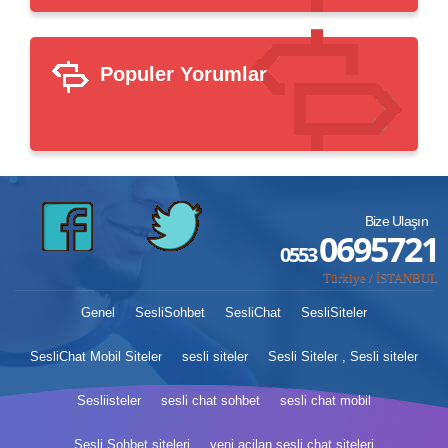
Populer Yorumlar
Bize Ulaşın
0695721
0553
Türkiye / İSTANBUL
Genel
SesliSohbet
SesliChat
SesliSiteler
SesliChat Mobil Siteler
sesli siteler
Sesli Siteler , Sesli siteler
Sesliisteler
sesli chat sohbet
sesli chat mobil
Sesli Sohbet siteleri
yeni acilan sesli chat siteleri