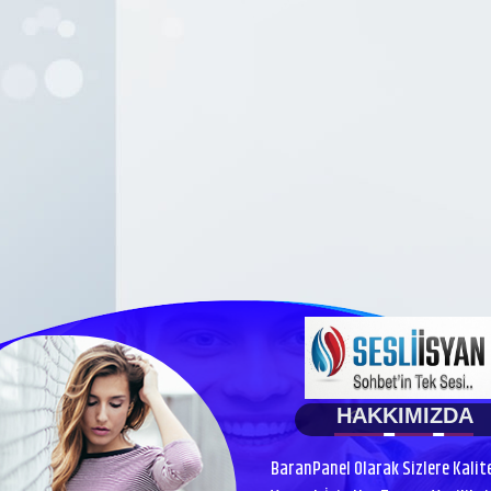
HAKKIMIZDA
BaranPanel Olarak Sizlere Kalit