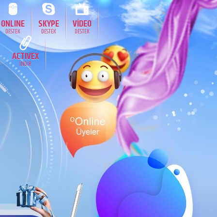
ONLINE
SKYPE
VİDEO
DESTEK
DESTEK
DESTEK
ACTIVEX
İNDİR