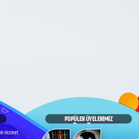
POPÜLER ÜYELERİMİZ
eli Hizmet