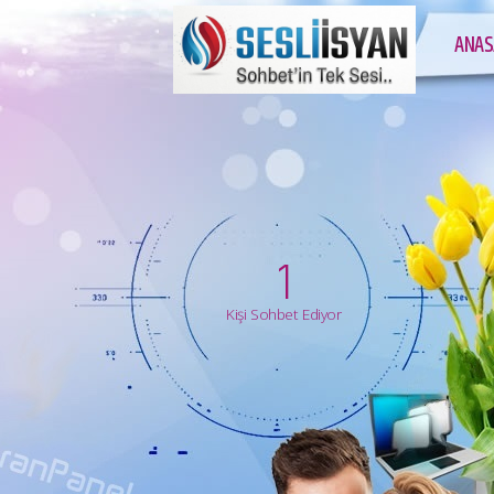
ANAS
1
Kişi Sohbet Ediyor