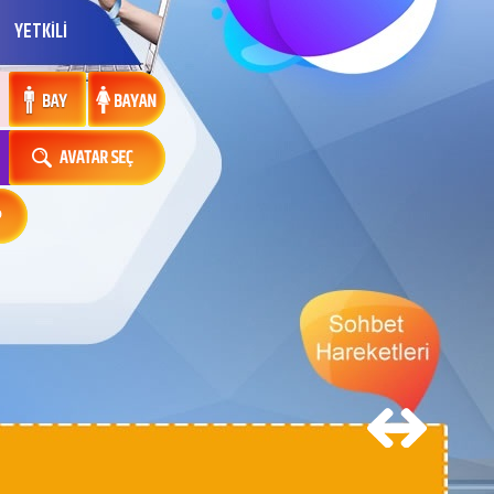
YETKİLİ