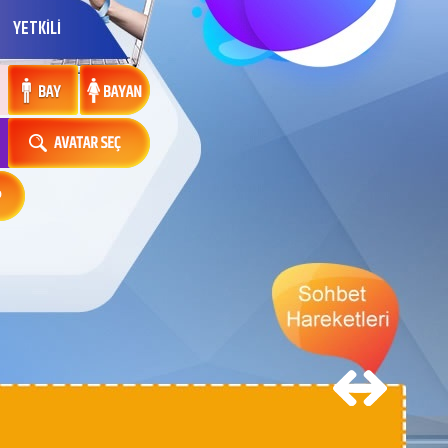
YETKİLİ