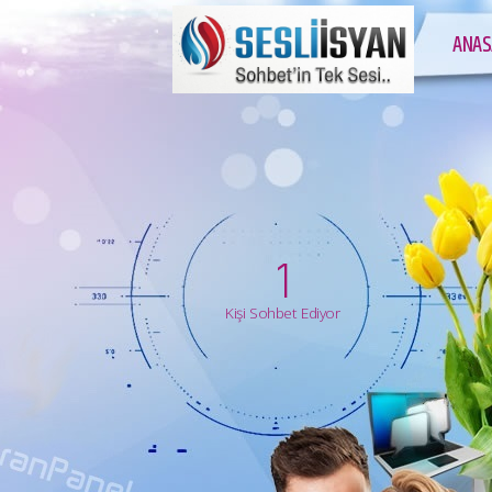
ANAS
1
Kişi Sohbet Ediyor