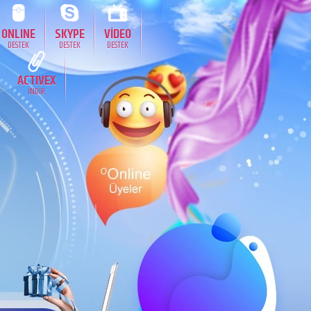
ONLINE
SKYPE
VİDEO
DESTEK
DESTEK
DESTEK
ACTIVEX
İNDİR