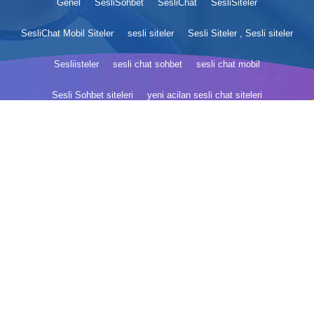
Genel
SesliSohbet
SesliChat
SesliSiteler
SesliChat Mobil Siteler
sesli siteler
Sesli Siteler , Sesli siteler
Sesliisteler
sesli chat sohbet
sesli chat mobil
Sesli Sohbet siteleri
yeni acilan sesli chat siteleri
Yeni Sesli Sohbet siteleri
En iyi Sesli Sohbet siteleri
SesliSitelere
Yeni Sesli Sohbet Seslisiteler.com.tr
Sesli Chat siteleri isimleri
Yeni kameralı sohbet siteleri
sesliisyan.com-sesli isyan
SesliMeyRa.Com
SesliArarat.Com
SesliBaslat.Com
SesliZeR.Com
SesliMay.com
SesliAyişigi.Com
SesliVatan.tr
Sesli-Mekan.com
SesliKuR.Com
Yeni Sesli Chat Siteleri