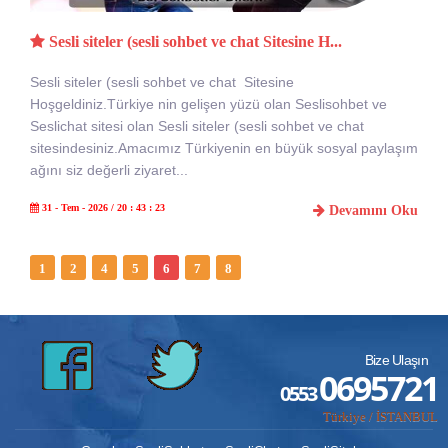
Sesli siteler (sesli sohbet ve chat Sitesine H...
Sesli siteler (sesli sohbet ve chat Sitesine
Hoşgeldiniz.Türkiye nin gelişen yüzü olan Seslisohbet ve
Seslichat sitesi olan Sesli siteler (sesli sohbet ve chat
sitesindesiniz.Amacımız Türkiyenin en büyük sosyal paylaşım
ağını siz değerli ziyaret...
31 - Tem - 2026 / 20 : 43 : 23
Devamını Oku
1
2
4
5
6
7
8
Bize Ulaşın
0695721
0553
Türkiye / İSTANBUL