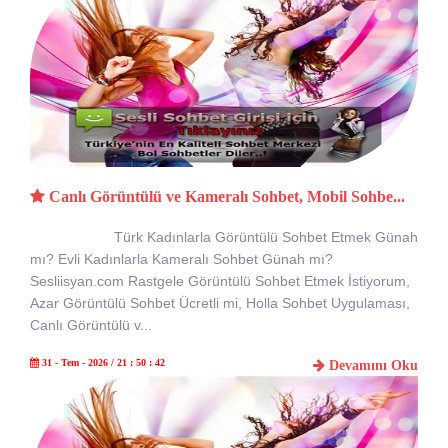
Canlı Görüntülü ve Kameralı Sohbet, Mobil Sohbe...
Türk Kadınlarla Görüntülü Sohbet Etmek Günah
mı? Evli Kadınlarla Kameralı Sohbet Günah mı?
Sesliisyan.com Rastgele Görüntülü Sohbet Etmek İstiyorum,
Azar Görüntülü Sohbet Ücretli mi, Holla Sohbet Uygulaması,
Canlı Görüntülü v...
31 - Tem - 2026 / 21 : 50 : 42
Devamını Oku