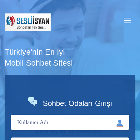
Türkiye'nin En İyi
Mobil Sohbet Sitesi
Sohbet Odaları Girişi
Daha sağlıklı bir sohbet için;