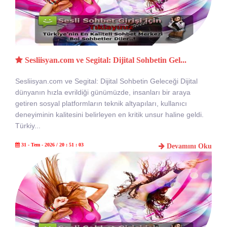
Sesliisyan.com ve Segital: Dijital Sohbetin Gel...
Sesliisyan.com ve Segital: Dijital Sohbetin Geleceği Dijital
dünyanın hızla evrildiği günümüzde, insanları bir araya
getiren sosyal platformların teknik altyapıları, kullanıcı
deneyiminin kalitesini belirleyen en kritik unsur haline geldi.
Türkiy...
31 - Tem - 2026 / 20 : 51 : 03
Devamını Oku