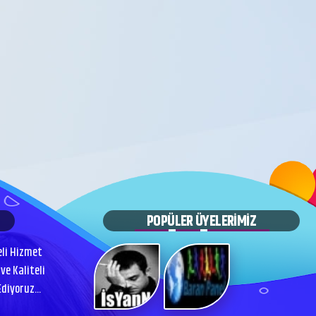
POPÜLER ÜYELERİMİZ
eli Hizmet
ve Kaliteli
iyoruz...