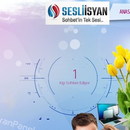
ANAS
1
Kişi Sohbet Ediyor