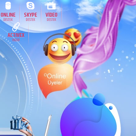
ONLINE
SKYPE
VİDEO
DESTEK
DESTEK
DESTEK
ACTIVEX
İNDİR