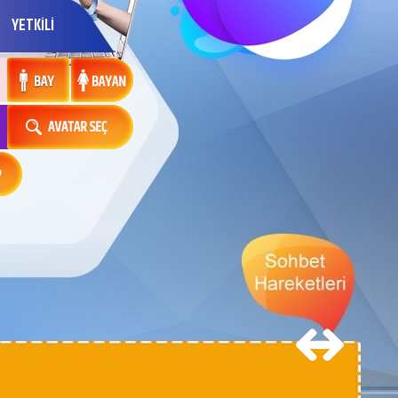
YETKİLİ